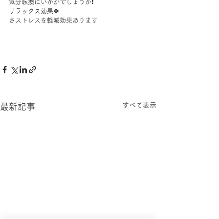
気分転換にいかがでしょうか❗
リラックス効果🍀
さストレスを軽減効果あります
すべて表示
最新記事