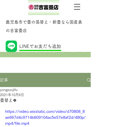
鹿児島市で畳の張替え・新畳なら国産表
の吉富畳店
記事
LINEでお友だち追加
記事
yongzuojifu
2021年10月6日
畳替え🍀
https://video.wixstatic.com/video/d70808_8
ae667d4c9714b609104ac5e57e8af2d/480p/
mp4/file.mp4