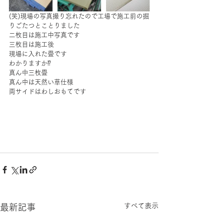
(笑)現場の写真撮り忘れたので工場で施工前の掘
りごたつとことりました
二枚目は施工中写真です
三枚目は施工後
現場に入れた畳です
わかりますか⁉️
真ん中三枚畳
真ん中は天然い草仕様
両サイドはわしおもてです
すべて表示
最新記事